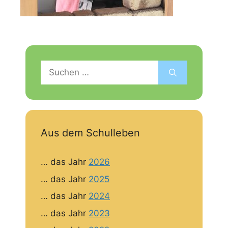
Suchen
nach:
Aus dem Schulleben
… das Jahr
2026
… das Jahr
2025
… das Jahr
2024
… das Jahr
2023