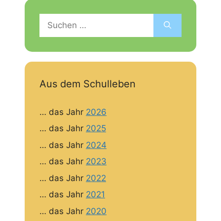
Suchen
nach:
Aus dem Schulleben
… das Jahr
2026
… das Jahr
2025
… das Jahr
2024
… das Jahr
2023
… das Jahr
2022
… das Jahr
2021
… das Jahr
2020