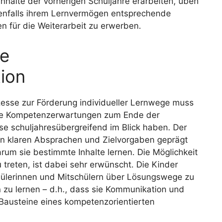
Inhalte der vorherigen Schuljahre erarbeiten, üben
benfalls ihrem Lernvermögen entsprechende
n für die Weiterarbeit zu erwerben.
ie
tion
zesse zur Förderung individueller Lernwege muss
 die Kompetenzerwartungen zum Ende der
e schuljahresübergreifend im Blick haben. Der
von klaren Absprachen und Zielvorgaben geprägt
rum sie bestimmte Inhalte lernen. Die Möglichkeit
 treten, ist dabei sehr erwünscht. Die Kinder
chülerinnen und Mitschülern über Lösungswege zu
 zu lernen – d.h., dass sie Kommunikation und
 Bausteine eines kompetenzorientierten