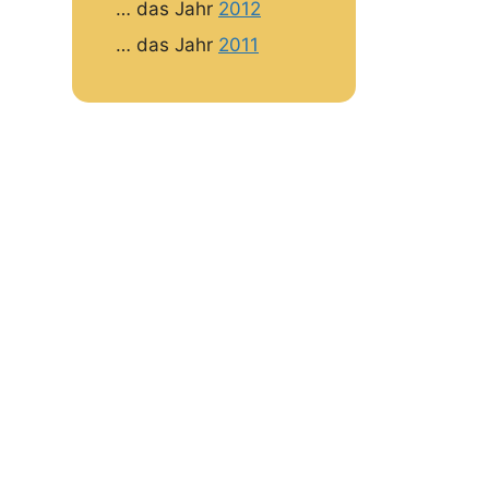
… das Jahr
2012
… das Jahr
2011