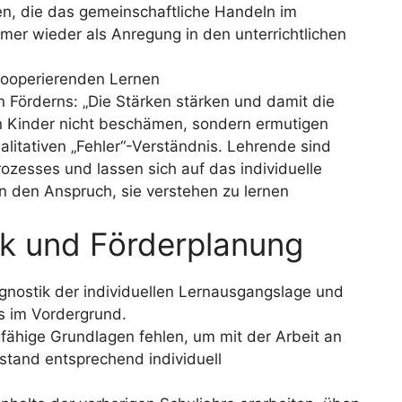
n, die das gemeinschaftliche Handeln im
mer wieder als Anregung in den unterrichtlichen
kooperierenden Lernen
 Förderns: „Die Stärken stärken und damit die
 Kinder nicht beschämen, sondern ermutigen
litativen „Fehler“-Verständnis. Lehrende sind
zesses und lassen sich auf das individuelle
n den Anspruch, sie verstehen zu lernen
ik und Förderplanung
agnostik der individuellen Lernausgangslage und
s im Vordergrund.
gfähige Grundlagen fehlen, um mit der Arbeit an
nstand entsprechend individuell