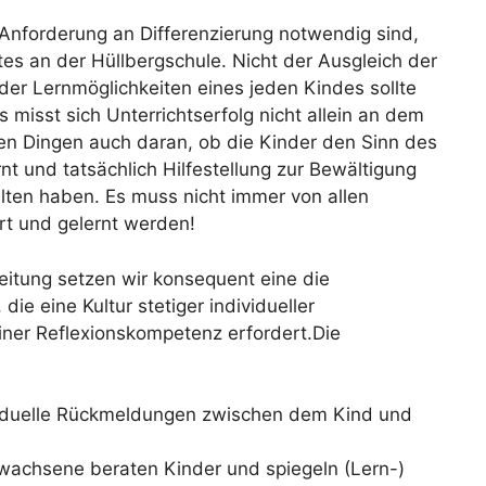
e Anforderung an Differenzierung notwendig sind,
tes an der Hüllbergschule. Nicht der Ausgleich der
er Lernmöglichkeiten eines jeden Kindes sollte
s misst sich Unterrichtserfolg nicht allein an dem
en Dingen auch daran, ob die Kinder den Sinn des
nt und tatsächlich Hilfestellung zur Bewältigung
halten haben. Es muss nicht immer von allen
rt und gelernt werden!
eitung setzen wir konsequent eine die
die eine Kultur stetiger individueller
ner Reflexionskompetenz erfordert.Die
viduelle Rückmeldungen zwischen dem Kind und
wachsene beraten Kinder und spiegeln (Lern-)