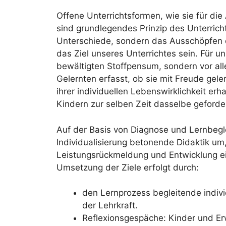
Offene Unterrichtsformen, wie sie für di
sind grundlegendes Prinzip des Unterrich
Unterschiede, sondern das Ausschöpfen d
das Ziel unseres Unterrichtes sein. Für un
bewältigten Stoffpensum, sondern vor all
Gelernten erfasst, ob sie mit Freude geler
ihrer individuellen Lebenswirklichkeit er
Kindern zur selben Zeit dasselbe geforde
Auf der Basis von Diagnose und Lernbegl
Individualisierung betonende Didaktik um, 
Leistungsrückmeldung und Entwicklung ei
Umsetzung der Ziele erfolgt durch:
den Lernprozess begleitende indi
der Lehrkraft.
Reflexionsgespäche: Kinder und Er