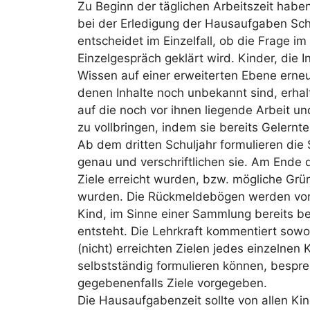
Zu Beginn der täglichen Arbeitszeit haben 
bei der Erledigung der Hausaufgaben Schw
entscheidet im Einzelfall, ob die Frage i
Einzelgespräch geklärt wird. Kinder, die I
Wissen auf einer erweiterten Ebene erneu
denen Inhalte noch unbekannt sind, erha
auf die noch vor ihnen liegende Arbeit und
zu vollbringen, indem sie bereits Gelernt
Ab dem dritten Schuljahr formulieren die 
genau und verschriftlichen sie. Am Ende 
Ziele erreicht wurden, bzw. mögliche Grün
wurden. Die Rückmeldebögen werden von 
Kind, im Sinne einer Sammlung bereits be
entsteht. Die Lehrkraft kommentiert sow
(nicht) erreichten Zielen jedes einzelnen 
selbstständig formulieren können, bespr
gegebenenfalls Ziele vorgegeben.
Die Hausaufgabenzeit sollte von allen Kin