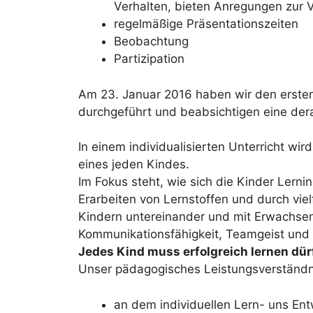
Verhalten, bieten Anregungen zur 
regelmäßige Präsentationszeiten
Beobachtung
Partizipation
Am 23. Januar 2016 haben wir den ersten
durchgeführt und beabsichtigen eine derar
In einem individualisierten Unterricht wi
eines jeden Kindes.
Im Fokus steht, wie sich die Kinder Lerni
Erarbeiten von Lernstoffen und durch viel
Kindern untereinander und mit Erwachsen
Kommunikationsfähigkeit, Teamgeist und d
Jedes Kind muss erfolgreich lernen dür
Unser pädagogisches Leistungsverständnis
an dem individuellen Lern- uns En