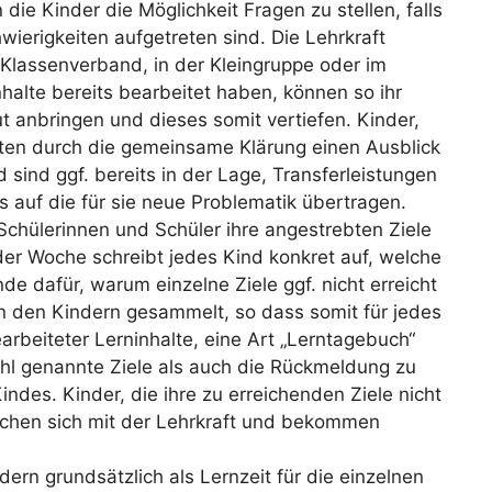
die Kinder die Möglichkeit Fragen zu stellen, falls
ierigkeiten aufgetreten sind. Die Lehrkraft
m Klassenverband, in der Kleingruppe oder im
nhalte bereits bearbeitet haben, können so ihr
t anbringen und dieses somit vertiefen. Kinder,
lten durch die gemeinsame Klärung einen Ausblick
 sind ggf. bereits in der Lage, Transferleistungen
es auf die für sie neue Problematik übertragen.
Schülerinnen und Schüler ihre angestrebten Ziele
der Woche schreibt jedes Kind konkret auf, welche
de dafür, warum einzelne Ziele ggf. nicht erreicht
den Kindern gesammelt, so dass somit für jedes
arbeiteter Lerninhalte, eine Art „Lerntagebuch“
ohl genannte Ziele als auch die Rückmeldung zu
Kindes. Kinder, die ihre zu erreichenden Ziele nicht
echen sich mit der Lehrkraft und bekommen
dern grundsätzlich als Lernzeit für die einzelnen