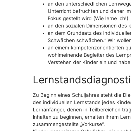
an den unterschiedlichen Lernwege
Unterricht befruchten und daher im
Fokus gestellt wird (Wie lerne ich!)
an den sozialen Dimensionen des 
an dem Grundsatz des individuellen
Schwächen schwächen.“ Wir wollen
an einem kompetenzorientierten qua
wohlmeinende Begleiter des Lernpro
Verstehen der Kinder ein und habe
Lernstandsdiagnost
Zu Beginn eines Schuljahres steht die Di
des individuellen Lernstands jedes Kinde
Lernanfänger, denen in Teilbereichen tra
Inhalten zu beginnen, erhalten ihrem Ler
zusammengestellte „Vorkurse“.