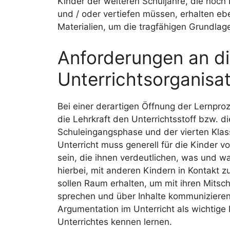
Kinder der weiteren Schuljahre, die noch 
und / oder vertiefen müssen, erhalten e
Materialien, um die tragfähigen Grundlage
Anforderungen an d
Unterrichtsorganisa
Bei einer derartigen Öffnung der Lernpro
die Lehrkraft den Unterrichtsstoff bzw.
Schuleingangsphase und der vierten Klass
Unterricht muss generell für die Kinder 
sein, die ihnen verdeutlichen, was und wa
hierbei, mit anderen Kindern in Kontakt zu
sollen Raum erhalten, um mit ihren Mits
sprechen und über Inhalte kommunizieren
Argumentation im Unterricht als wichtige
Unterrichtes kennen lernen.