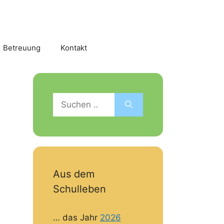
Betreuung
Kontakt
Suchen
nach:
Aus dem
Schulleben
… das Jahr
2026