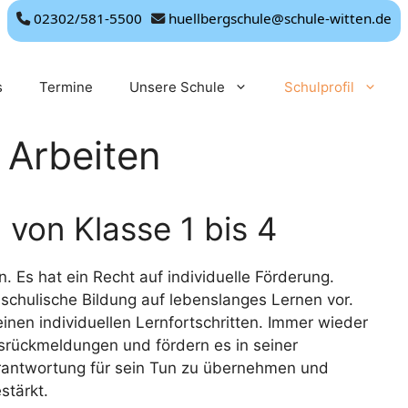
02302/581-5500
huellbergschule@schule-witten.de
s
Termine
Unsere Schule
Schulprofil
s Arbeiten
 von Klasse 1 bis 4
. Es hat ein Recht auf individuelle Förderung.
 schulische Bildung auf lebenslanges Lernen vor.
einen individuellen Lernfortschritten. Immer wieder
srückmeldungen und fördern es in seiner
erantwortung für sein Tun zu übernehmen und
stärkt.