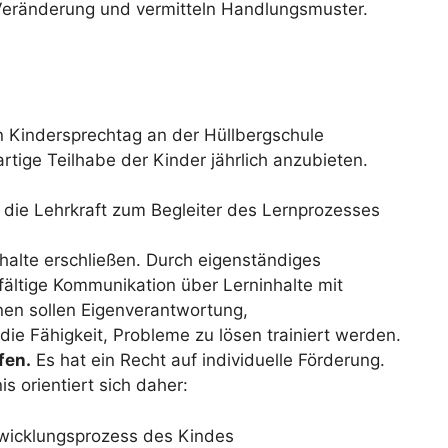
Veränderung und vermitteln Handlungsmuster.
 Kindersprechtag an der Hüllbergschule
tige Teilhabe der Kinder jährlich anzubieten.
rd die Lehrkraft zum Begleiter des Lernprozesses
nhalte erschließen. Durch eigenständiges
fältige Kommunikation über Lerninhalte mit
en sollen Eigenverantwortung,
ie Fähigkeit, Probleme zu lösen trainiert werden.
fen.
Es hat ein Recht auf individuelle Förderung.
 orientiert sich daher:
twicklungsprozess des Kindes