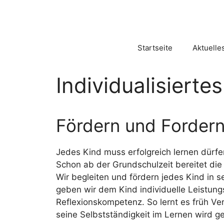
Zum
Inhalt
springen
Startseite
Aktuelle
Individualisierte
Fördern und Fordern
Jedes Kind muss erfolgreich lernen dürfen
Schon ab der Grundschulzeit bereitet die
Wir begleiten und fördern jedes Kind in s
geben wir dem Kind individuelle Leistung
Reflexionskompetenz. So lernt es früh V
seine Selbstständigkeit im Lernen wird ge