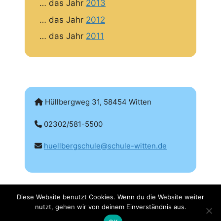
… das Jahr
2013
… das Jahr
2012
… das Jahr
2011
Hüllbergweg 31, 58454 Witten
02302/581-5500
huellbergschule@schule-witten.de
Diese Website benutzt Cookies. Wenn du die Website weiter
nutzt, gehen wir von deinem Einverständnis aus.