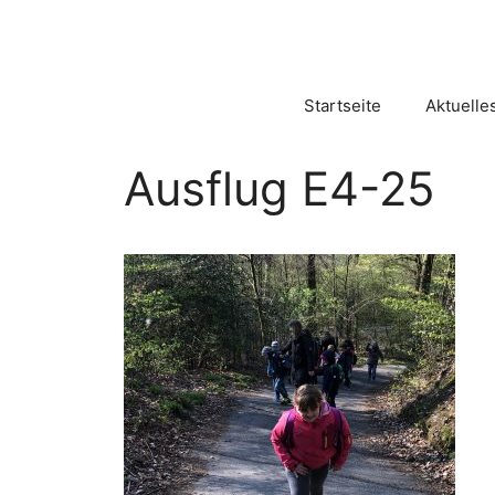
Zum
Inhalt
springen
Startseite
Aktuelle
Ausflug E4-25