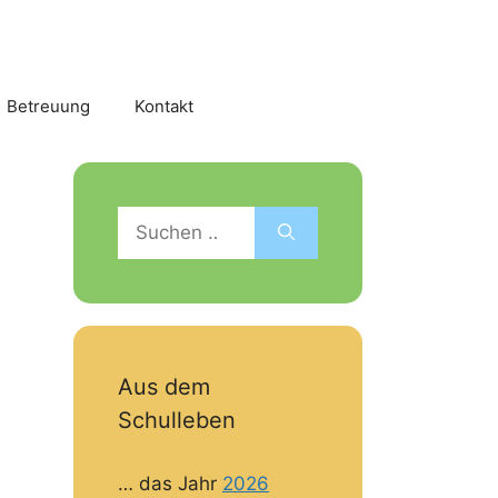
Betreuung
Kontakt
Suchen
nach:
Aus dem
Schulleben
… das Jahr
2026