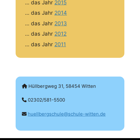
… das Jahr
2015
… das Jahr
2014
… das Jahr
2013
… das Jahr
2012
… das Jahr
2011
Hüllbergweg 31, 58454 Witten
02302/581-5500
huellbergschule@schule-witten.de