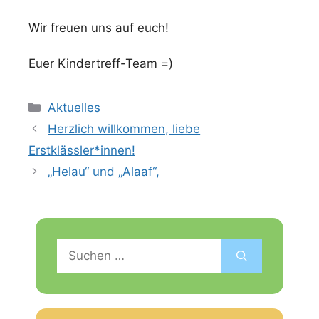
Wir freuen uns auf euch!
Euer Kindertreff-Team =)
Kategorien
Aktuelles
Herzlich willkommen, liebe
Erstklässler*innen!
„Helau“ und „Alaaf“,
Suchen
nach: