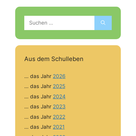
Suchen
nach:
Aus dem Schulleben
… das Jahr
2026
… das Jahr
2025
… das Jahr
2024
… das Jahr
2023
… das Jahr
2022
… das Jahr
2021