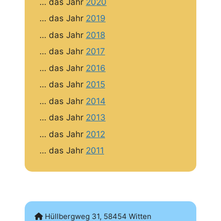
… das Jahr
2020
… das Jahr
2019
… das Jahr
2018
… das Jahr
2017
… das Jahr
2016
… das Jahr
2015
… das Jahr
2014
… das Jahr
2013
… das Jahr
2012
… das Jahr
2011
Hüllbergweg 31, 58454 Witten