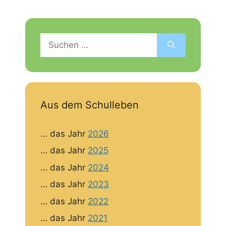
Suchen
nach:
Aus dem Schulleben
… das Jahr
2026
… das Jahr
2025
… das Jahr
2024
… das Jahr
2023
… das Jahr
2022
… das Jahr
2021