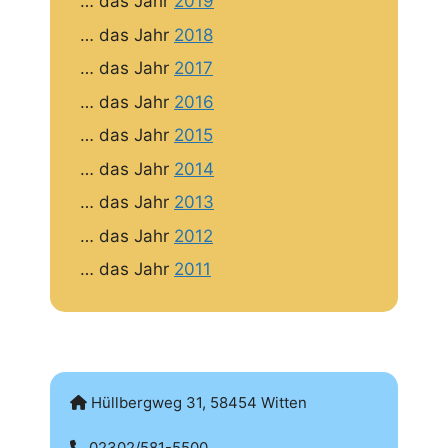
… das Jahr
2019
… das Jahr
2018
… das Jahr
2017
… das Jahr
2016
… das Jahr
2015
… das Jahr
2014
… das Jahr
2013
… das Jahr
2012
… das Jahr
2011
Hüllbergweg 31, 58454 Witten
02302/581-5500