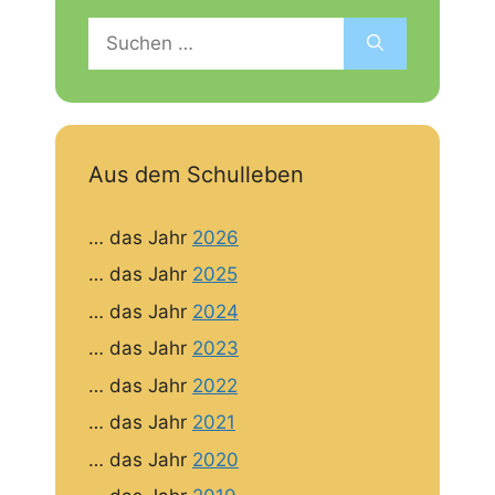
Suchen
nach:
Aus dem Schulleben
… das Jahr
2026
… das Jahr
2025
… das Jahr
2024
… das Jahr
2023
… das Jahr
2022
… das Jahr
2021
… das Jahr
2020