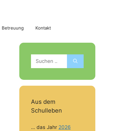
Betreuung
Kontakt
Suchen
nach:
Aus dem
Schulleben
… das Jahr
2026