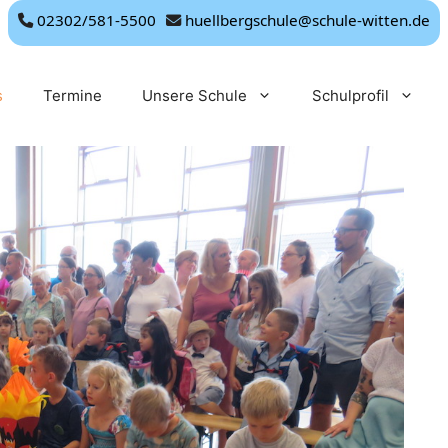
02302/581-5500
huellbergschule@schule-witten.de
s
Termine
Unsere Schule
Schulprofil