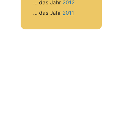
… das Jahr
2012
… das Jahr
2011