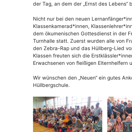
der Tag, an dem der „Ernst des Lebens“ b
Nicht nur bei den neuen Lernanfänger*in
Klassenkamerad*innen, Klassenlehrer*inn
dem ökumenischen Gottesdienst in der Fri
Turnhalle statt. Zuerst wurden alle von 
den Zebra-Rap und das Hüllberg-Lied vort
Klassen freuten sich die Erstklässler*inn
Erwachsenen von fleißigen Elternhelfern
Wir wünschen den „Neuen“ ein gutes An
Hüllbergschule.