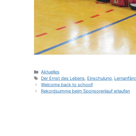
Kategorien
Aktuelles
Schlagwörter
Der Ernst des Lebens
,
Einschulung
,
Lernanfän
Welcome back to school!
Rekordsumme beim Sponsorenlauf erlaufen