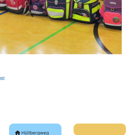
ger
Hüllbergweg