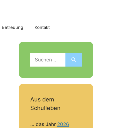
Betreuung
Kontakt
Suchen
nach:
Aus dem
Schulleben
… das Jahr
2026