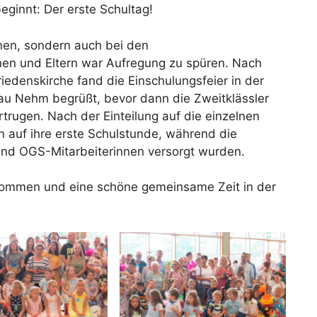
eginnt: Der erste Schultag!
nen, sondern auch bei den
en und Eltern war Aufregung zu spüren. Nach
edenskirche fand die Einschulungsfeier in der
Frau Nehm begrüßt, bevor dann die Zweitklässler
rugen. Nach der Einteilung auf die einzelnen
en auf ihre erste Schulstunde, während die
 und OGS-Mitarbeiterinnen versorgt wurden.
kommen und eine schöne gemeinsame Zeit in der