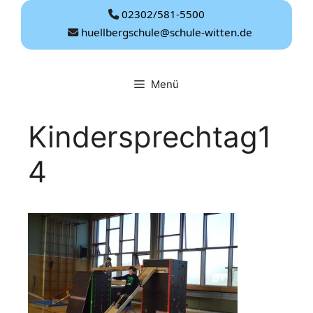
Zum
02302/581-5500
Inhalt
huellbergschule@schule-witten.de
springen
Menü
Kindersprechtag1
4