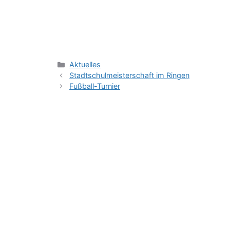
Kategorien
Aktuelles
Stadtschulmeisterschaft im Ringen
Fußball-Turnier