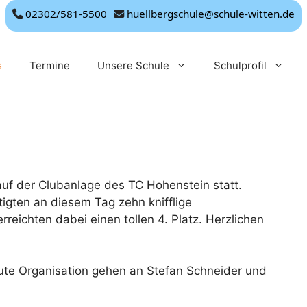
02302/581-5500
huellbergschule@schule-witten.de
s
Termine
Unsere Schule
Schulprofil
uf der Clubanlage des TC Hohenstein statt.
igten an diesem Tag zehn knifflige
rreichten dabei einen tollen 4. Platz. Herzlichen
ute Organisation gehen an Stefan Schneider und