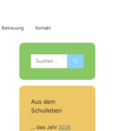
Betreuung
Kontakt
Suchen
nach:
Aus dem
Schulleben
… das Jahr
2026