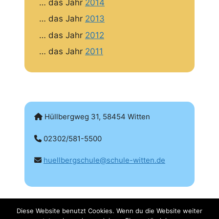
… das Jahr
2014
… das Jahr
2013
… das Jahr
2012
… das Jahr
2011
Hüllbergweg 31, 58454 Witten
02302/581-5500
huellbergschule@schule-witten.de
Diese Website benutzt Cookies. Wenn du die Website weiter