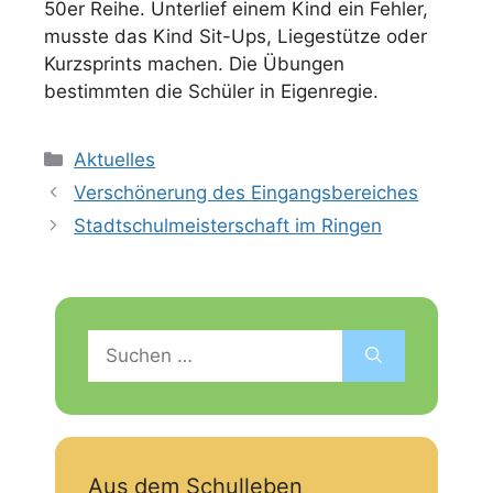
50er Reihe. Unterlief einem Kind ein Fehler,
musste das Kind Sit-Ups, Liegestütze oder
Kurzsprints machen. Die Übungen
bestimmten die Schüler in Eigenregie.
Kategorien
Aktuelles
Verschönerung des Eingangsbereiches
Stadtschulmeisterschaft im Ringen
Suchen
nach:
Aus dem Schulleben