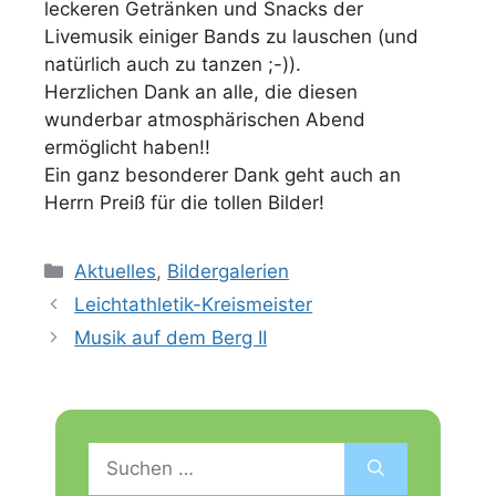
leckeren Getränken und Snacks der
Livemusik einiger Bands zu lauschen (und
natürlich auch zu tanzen ;-)).
Herzlichen Dank an alle, die diesen
wunderbar atmosphärischen Abend
ermöglicht haben!!
Ein ganz besonderer Dank geht auch an
Herrn Preiß für die tollen Bilder!
Kategorien
Aktuelles
,
Bildergalerien
Leichtathletik-Kreismeister
Musik auf dem Berg II
Suchen
nach: