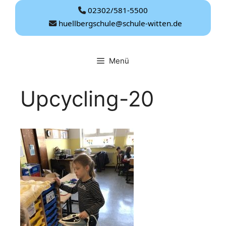
Zum
02302/581-5500
Inhalt
huellbergschule@schule-witten.de
springen
Menü
Upcycling-20