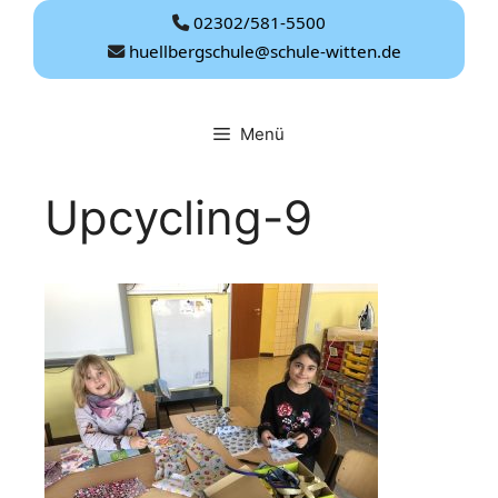
Zum
02302/581-5500
Inhalt
huellbergschule@schule-witten.de
springen
Menü
Upcycling-9