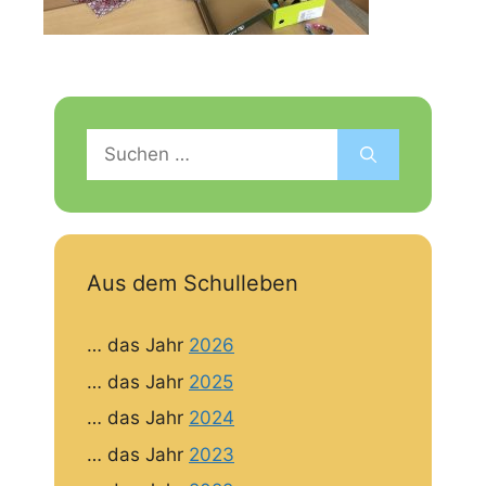
Suchen
nach:
Aus dem Schulleben
… das Jahr
2026
… das Jahr
2025
… das Jahr
2024
… das Jahr
2023