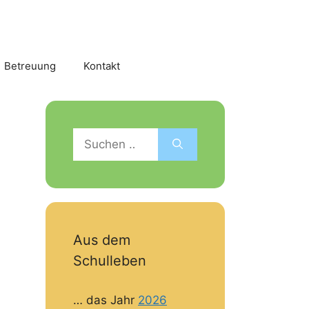
Betreuung
Kontakt
Suchen
nach:
Aus dem
Schulleben
… das Jahr
2026