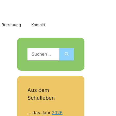
Betreuung
Kontakt
Suchen
nach:
Aus dem
Schulleben
… das Jahr
2026