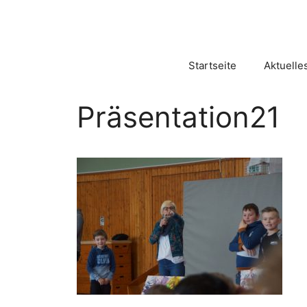
Zum
Inhalt
springen
Startseite
Aktuelle
Präsentation21