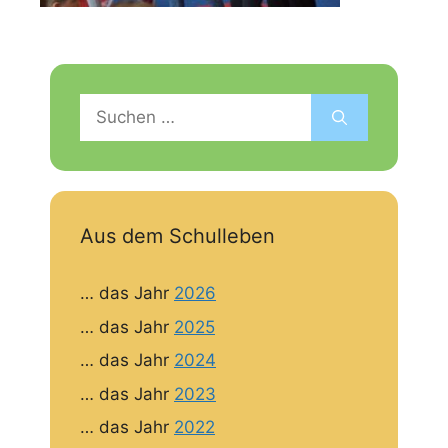
Suchen
nach:
Aus dem Schulleben
… das Jahr
2026
… das Jahr
2025
… das Jahr
2024
… das Jahr
2023
… das Jahr
2022