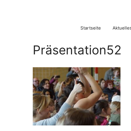
Zum
Inhalt
springen
Startseite
Aktuelle
Präsentation52