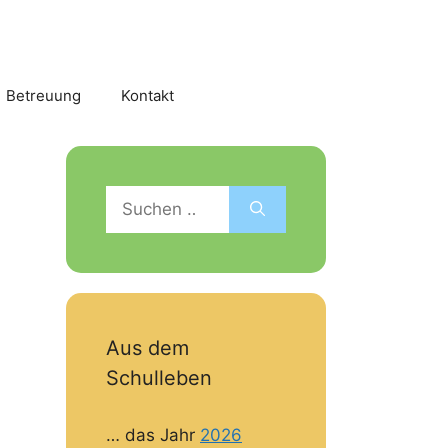
Betreuung
Kontakt
Suchen
nach:
Aus dem
Schulleben
… das Jahr
2026