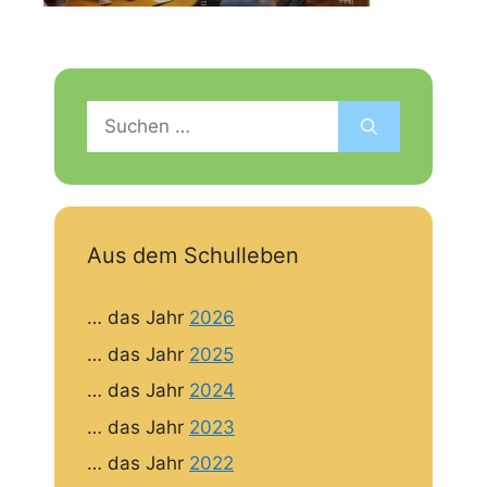
Suchen
nach:
Aus dem Schulleben
… das Jahr
2026
… das Jahr
2025
… das Jahr
2024
… das Jahr
2023
… das Jahr
2022