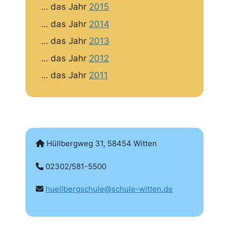
… das Jahr
2015
… das Jahr
2014
… das Jahr
2013
… das Jahr
2012
… das Jahr
2011
Hüllbergweg 31, 58454 Witten
02302/581-5500
huellbergschule@schule-witten.de