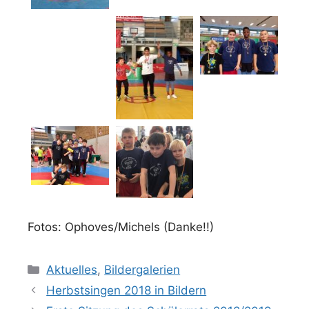
Fotos: Ophoves/Michels (Danke!!)
Kategorien
Aktuelles
,
Bildergalerien
Herbstsingen 2018 in Bildern