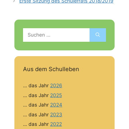
Erste Sitzung des Schülerrats 2018/2019
Suchen
nach:
Aus dem Schulleben
… das Jahr
2026
… das Jahr
2025
… das Jahr
2024
… das Jahr
2023
… das Jahr
2022