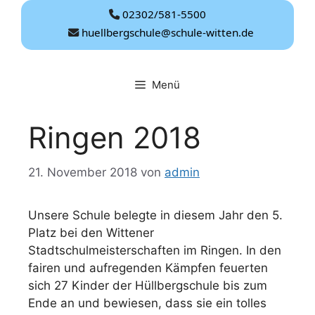
Zum
02302/581-5500
Inhalt
huellbergschule@schule-witten.de
springen
Menü
Ringen 2018
21. November 2018
von
admin
Unsere Schule belegte in diesem Jahr den 5.
Platz bei den Wittener
Stadtschulmeisterschaften im Ringen. In den
fairen und aufregenden Kämpfen feuerten
sich 27 Kinder der Hüllbergschule bis zum
Ende an und bewiesen, dass sie ein tolles