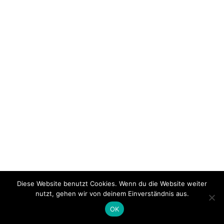
Diese Website benutzt Cookies. Wenn du die Website weiter
nutzt, gehen wir von deinem Einverständnis aus.
OK