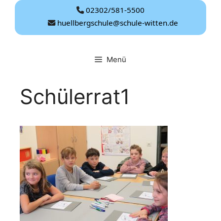
Zum
02302/581-5500
Inhalt
huellbergschule@schule-witten.de
springen
Menü
Schülerrat1