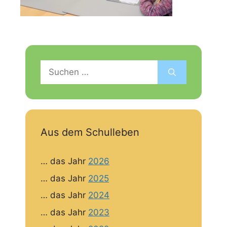
Suchen
nach:
Aus dem Schulleben
… das Jahr
2026
… das Jahr
2025
… das Jahr
2024
… das Jahr
2023