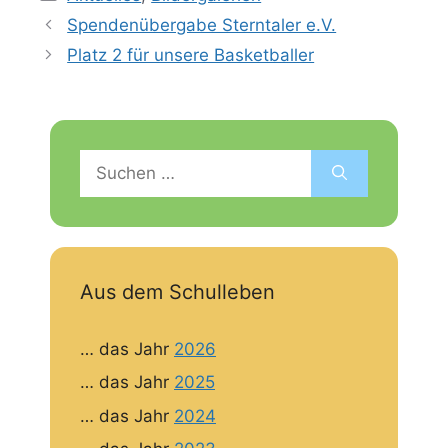
Spendenübergabe Sterntaler e.V.
Platz 2 für unsere Basketballer
Suchen
nach:
Aus dem Schulleben
… das Jahr
2026
… das Jahr
2025
… das Jahr
2024