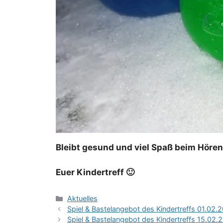
Bleibt gesund und viel Spaß beim Höre
Euer Kindertreff 🙂
Kategorien
Aktuelles
Spiel & Bastelangebot des Kindertreffs 01.02
Spiel & Bastelangebot des Kindertreffs 15.02