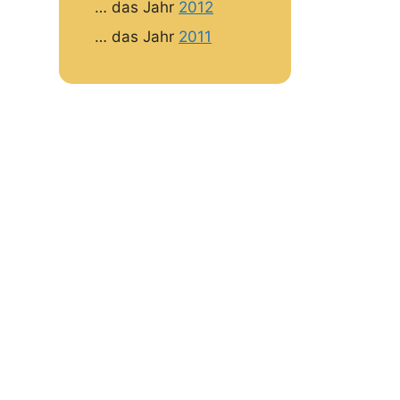
… das Jahr
2012
… das Jahr
2011