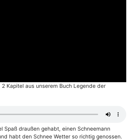
s 2 Kapitel aus unserem Buch Legende der
viel Spaß draußen gehabt, einen Schneemann
und habt den Schnee Wetter so richtig genossen.