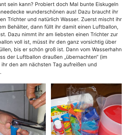
unt sein kann? Probiert doch Mal bunte Eiskugeln
hneedecke wunderschönen aus! Dazu braucht ihr
en Trichter und natürlich Wasser. Zuerst mischt ihr
m Behälter, dann füllt ihr damit einen Luftballon,
ist. Dazu nimmt ihr am liebsten einen Trichter zur
llon voll ist, müsst ihr den ganz vorsichtig über
llen, bis er schön groß ist. Dann vom Wasserhahn
uss der Luftballon draußen „übernachten“ (im
 ihr den am nächsten Tag aufreißen und
.