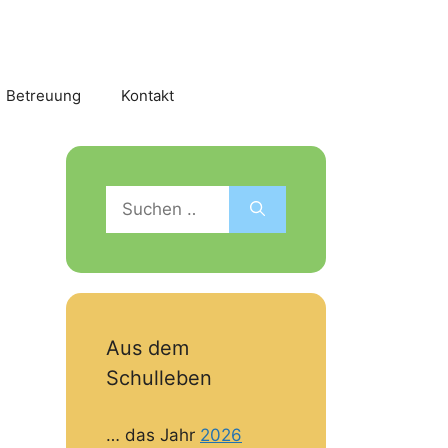
Betreuung
Kontakt
Suchen
nach:
Aus dem
Schulleben
… das Jahr
2026