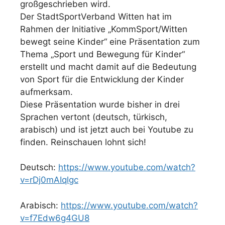
großgeschrieben wird.
Der StadtSportVerband Witten hat im
Rahmen der Initiative „KommSport/Witten
bewegt seine Kinder“ eine Präsentation zum
Thema „Sport und Bewegung für Kinder“
erstellt und macht damit auf die Bedeutung
von Sport für die Entwicklung der Kinder
aufmerksam.
Diese Präsentation wurde bisher in drei
Sprachen vertont (deutsch, türkisch,
arabisch) und ist jetzt auch bei Youtube zu
finden. Reinschauen lohnt sich!
Deutsch:
https://www.youtube.com/watch?
v=rDj0mAIqlgc
Arabisch:
https://www.youtube.com/watch?
v=f7Edw6g4GU8