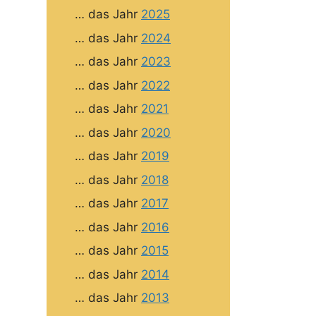
… das Jahr
2025
… das Jahr
2024
… das Jahr
2023
… das Jahr
2022
… das Jahr
2021
… das Jahr
2020
… das Jahr
2019
… das Jahr
2018
… das Jahr
2017
… das Jahr
2016
… das Jahr
2015
… das Jahr
2014
… das Jahr
2013