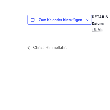
DETAILS
Zum Kalender hinzufügen
Datum:
15. Mai
Christi Himmelfahrt