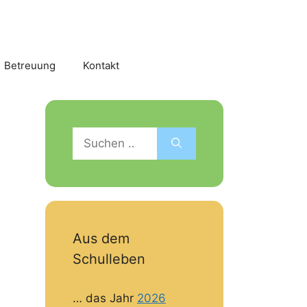
Betreuung
Kontakt
Suchen
nach:
Aus dem
Schulleben
… das Jahr
2026