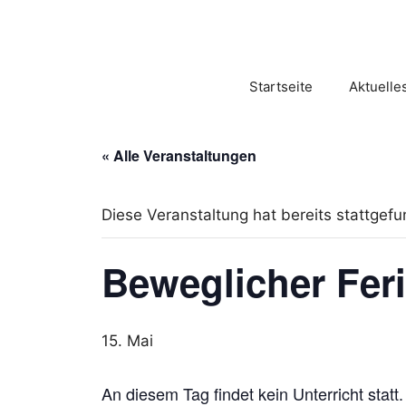
Zum
Inhalt
springen
Startseite
Aktuelle
« Alle Veranstaltungen
Diese Veranstaltung hat bereits stattgef
Beweglicher Fer
15. Mai
An diesem Tag findet kein Unterricht statt.