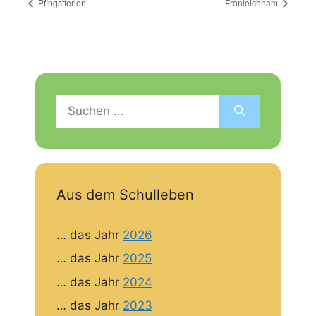
Pfingstferien
Fronleichnam
Suchen
nach:
Aus dem Schulleben
… das Jahr
2026
… das Jahr
2025
… das Jahr
2024
… das Jahr
2023