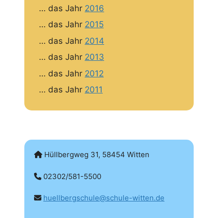
… das Jahr
2016
… das Jahr
2015
… das Jahr
2014
… das Jahr
2013
… das Jahr
2012
… das Jahr
2011
Hüllbergweg 31, 58454 Witten
02302/581-5500
huellbergschule@schule-witten.de