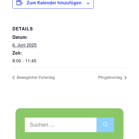
Zum Kalender hinzufügen
DETAILS
Datum:
6. Juni 2025
Zeit:
8:00 - 11:45
Beweglicher Ferientag
Pfingstmontag
Suchen
nach: