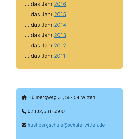
… das Jahr
2016
… das Jahr
2015
… das Jahr
2014
… das Jahr
2013
… das Jahr
2012
… das Jahr
2011
Hüllbergweg 31, 58454 Witten
02302/581-5500
huellbergschule@schule-witten.de