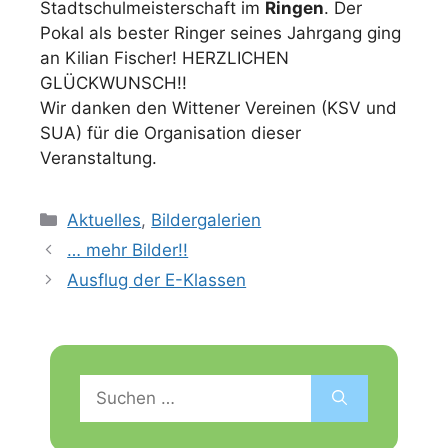
Stadtschulmeisterschaft im
Ringen
. Der
Pokal als bester Ringer seines Jahrgang ging
an Kilian Fischer! HERZLICHEN
GLÜCKWUNSCH!!
Wir danken den Wittener Vereinen (KSV und
SUA) für die Organisation dieser
Veranstaltung.
Kategorien
Aktuelles
,
Bildergalerien
… mehr Bilder!!
Ausflug der E-Klassen
Suchen
nach: