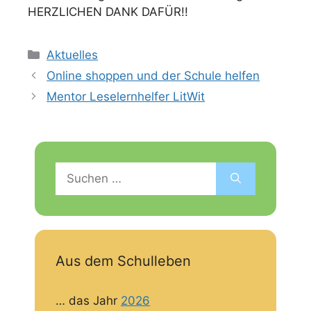
HERZLICHEN DANK DAFÜR!!
Kategorien
Aktuelles
Online shoppen und der Schule helfen
Mentor Leselernhelfer LitWit
Suchen
nach:
Aus dem Schulleben
… das Jahr
2026