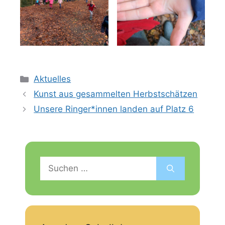
Kategorien
Aktuelles
Kunst aus gesammelten Herbstschätzen
Unsere Ringer*innen landen auf Platz 6
Suchen
nach: