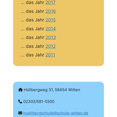
… das Jahr
2017
… das Jahr
2016
… das Jahr
2015
… das Jahr
2014
… das Jahr
2013
… das Jahr
2012
… das Jahr
2011
Hüllbergweg 31, 58454 Witten
02302/581-5500
huellbergschule@schule-witten.de