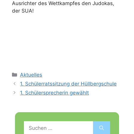
Ausrichter des Wettkampfes den Judokas,
der SUA!
Kategorien
Aktuelles
1. Schülerratssitzung der Hüllbergschule
1. Schülersprecherin gewählt
Suchen
nach: