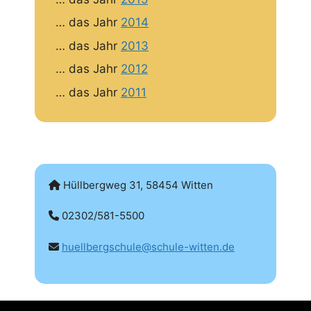
… das Jahr
2014
… das Jahr
2013
… das Jahr
2012
… das Jahr
2011
Hüllbergweg 31, 58454 Witten
02302/581-5500
huellbergschule@schule-witten.de