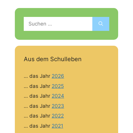
Suchen
nach:
Aus dem Schulleben
… das Jahr
2026
… das Jahr
2025
… das Jahr
2024
… das Jahr
2023
… das Jahr
2022
… das Jahr
2021