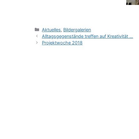
Kategorien
Aktuelles
,
Bildergalerien
Alltagsgegenstände treffen auf Kreativität …
Projektwoche 2018