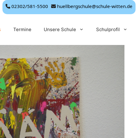
02302/581-5500
huellbergschule@schule-witten.de
s
Termine
Unsere Schule
Schulprofil