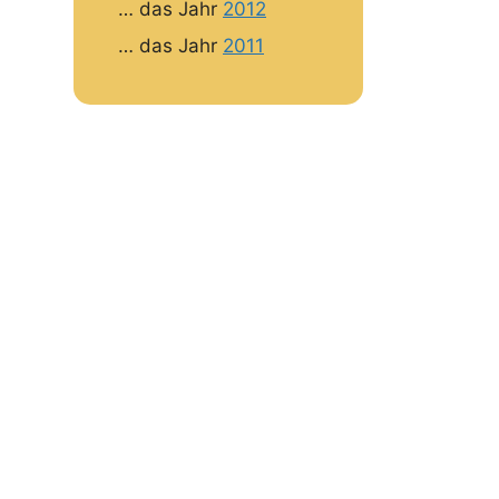
… das Jahr
2012
… das Jahr
2011