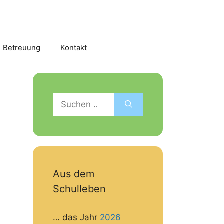
Betreuung
Kontakt
Suchen
nach:
Aus dem
Schulleben
… das Jahr
2026