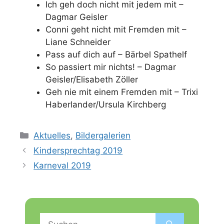
Ich geh doch nicht mit jedem mit –
Dagmar Geisler
Conni geht nicht mit Fremden mit –
Liane Schneider
Pass auf dich auf – Bärbel Spathelf
So passiert mir nichts! – Dagmar
Geisler/Elisabeth Zöller
Geh nie mit einem Fremden mit – Trixi
Haberlander/Ursula Kirchberg
Kategorien
Aktuelles
,
Bildergalerien
Kindersprechtag 2019
Karneval 2019
Suchen