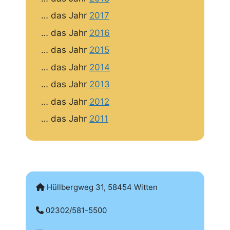
… das Jahr
2017
… das Jahr
2016
… das Jahr
2015
… das Jahr
2014
… das Jahr
2013
… das Jahr
2012
… das Jahr
2011
Hüllbergweg 31, 58454 Witten
02302/581-5500