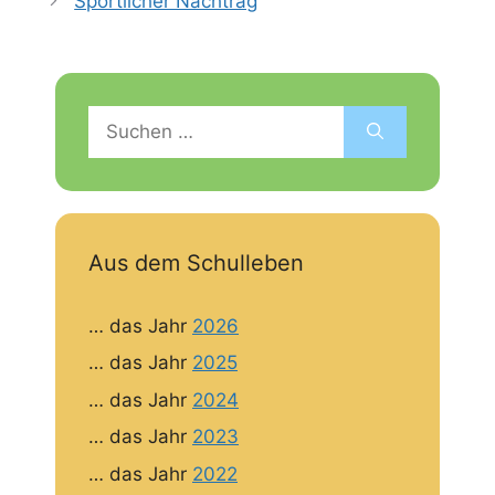
Sportlicher Nachtrag
Suchen
nach:
Aus dem Schulleben
… das Jahr
2026
… das Jahr
2025
… das Jahr
2024
… das Jahr
2023
… das Jahr
2022