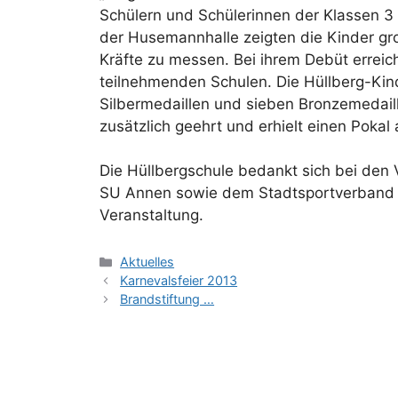
Schülern und Schülerinnen der Klassen 3 
der Husemannhalle zeigten die Kinder gr
Kräfte zu messen. Bei ihrem Debüt erreich
teilnehmenden Schulen. Die Hüllberg-Kin
Silbermedaillen und sieben Bronzemedaill
zusätzlich geehrt und erhielt einen Poka
Die Hüllbergschule bedankt sich bei den 
SU Annen sowie dem Stadtsportverband 
Veranstaltung.
Kategorien
Aktuelles
Karnevalsfeier 2013
Brandstiftung …