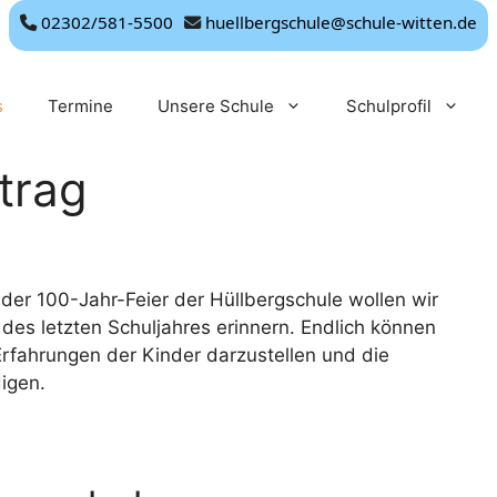
02302/581-5500
huellbergschule@schule-witten.de
s
Termine
Unsere Schule
Schulprofil
trag
 der 100-Jahr-Feier der Hüllbergschule wollen wir
 des letzten Schuljahres erinnern. Endlich können
Erfahrungen der Kinder darzustellen und die
igen.