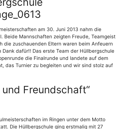
bergschule
meisterschaften am 30. Juni 2013 nahm die
il. Beide Mannschaften zeigten Freude, Teamgeist
ch die zuschauenden Eltern waren beim Anfeuern
en Dank dafür!! Das erste Team der Hüllbergschule
ppenrunde die Finalrunde und landete auf dem
t, das Turnier zu begleiten und wir sind stolz auf
 und Freundschaft“
ulmeisterschaften im Ringen unter dem Motto
tt. Die Hüllbergschule ging erstmalig mit 27