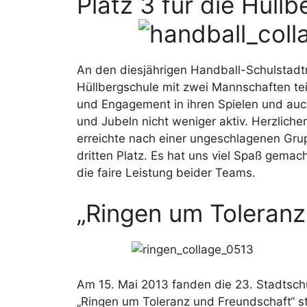
Platz 3 für die Hüll
An den diesjährigen Handball-Schulstadt
Hüllbergschule mit zwei Mannschaften te
und Engagement in ihren Spielen und au
und Jubeln nicht weniger aktiv. Herzlich
erreichte nach einer ungeschlagenen Gru
dritten Platz. Es hat uns viel Spaß gemach
die faire Leistung beider Teams.
„Ringen um Toleranz
Am 15. Mai 2013 fanden die 23. Stadtsch
„Ringen um Toleranz und Freundschaft“ sta