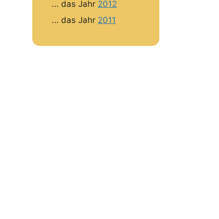
… das Jahr
2012
… das Jahr
2011