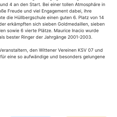
und 4 an den Start. Bei einer tollen Atmosphäre in
oße Freude und viel Engagement dabei, ihre
te die Hüllbergschule einen guten 6. Platz von 14
der erkämpften sich sieben Goldmedaillen, sieben
en sowie 6 vierte Plätze. Maurice Inacio wurde
l als bester Ringer der Jahrgänge 2001-2003.
Veranstaltern, den Wittener Vereinen KSV 07 und
für eine so aufwändige und besonders gelungene