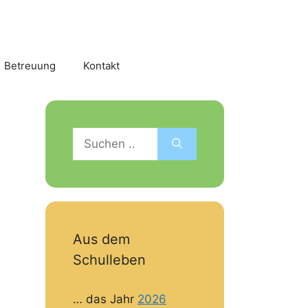
Betreuung
Kontakt
Suchen
nach:
Aus dem
Schulleben
… das Jahr
2026