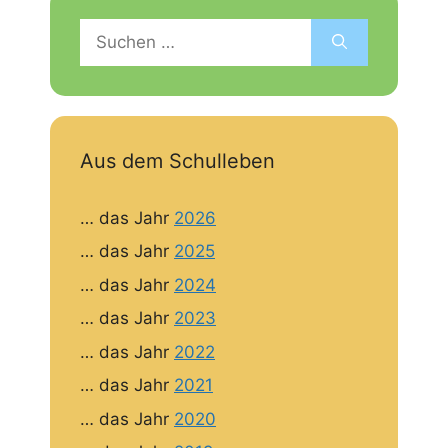
Suchen
nach:
Aus dem Schulleben
… das Jahr
2026
… das Jahr
2025
… das Jahr
2024
… das Jahr
2023
… das Jahr
2022
… das Jahr
2021
… das Jahr
2020