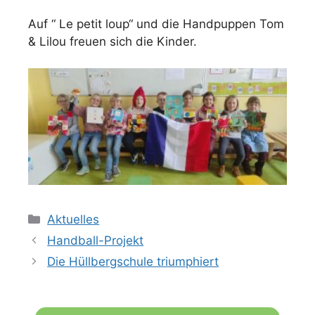
Auf “ Le petit loup“ und die Handpuppen Tom
& Lilou freuen sich die Kinder.
Kategorien
Aktuelles
Handball-Projekt
Die Hüllbergschule triumphiert