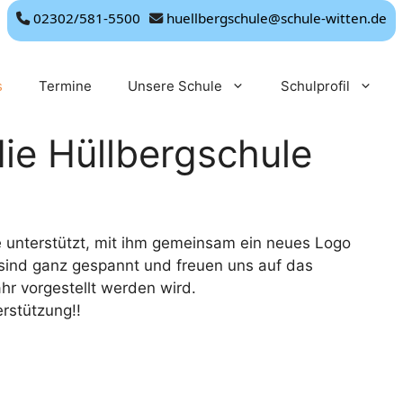
02302/581-5500
huellbergschule@schule-witten.de
s
Termine
Unsere Schule
Schulprofil
ie Hüllbergschule
 unterstützt, mit ihm gemeinsam ein neues Logo
r sind ganz gespannt und freuen uns auf das
hr vorgestellt werden wird.
rstützung!!