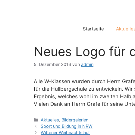
Zum
Inhalt
springen
Startseite
Aktuelle
Neues Logo für d
5. Dezember 2016
von
admin
Alle W-Klassen wurden durch Herrn Grafe
für die Hüllbergschule zu entwickeln. Wi
Ergebnis, welches wohl im zweiten Halbja
Vielen Dank an Herrn Grafe für seine Unte
Kategorien
Aktuelles
,
Bildergalerien
Sport und Bildung in NRW
Wittener Weihnachtslauf