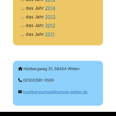
… das Jahr
2014
… das Jahr
2013
… das Jahr
2012
… das Jahr
2011
Hüllbergweg 31, 58454 Witten
02302/581-5500
huellbergschule@schule-witten.de