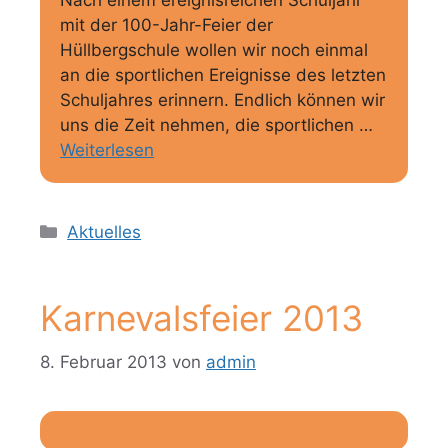
mit der 100-Jahr-Feier der
Hüllbergschule wollen wir noch einmal
an die sportlichen Ereignisse des letzten
Schuljahres erinnern. Endlich können wir
uns die Zeit nehmen, die sportlichen …
Weiterlesen
Kategorien
Aktuelles
Karnevalsfeier 2013
8. Februar 2013
von
admin