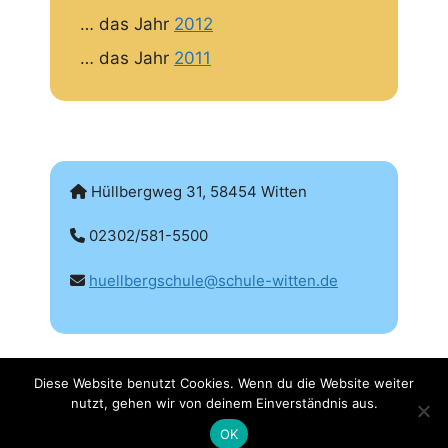
… das Jahr
2012
… das Jahr
2011
Hüllbergweg 31, 58454 Witten
02302/581-5500
huellbergschule@schule-witten.de
Diese Website benutzt Cookies. Wenn du die Website weiter
nutzt, gehen wir von deinem Einverständnis aus.
OK