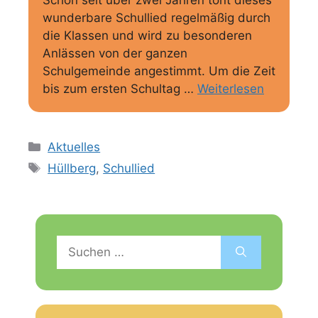
wunderbare Schullied regelmäßig durch
die Klassen und wird zu besonderen
Anlässen von der ganzen
Schulgemeinde angestimmt. Um die Zeit
bis zum ersten Schultag …
Weiterlesen
Kategorien
Aktuelles
Schlagwörter
Hüllberg
,
Schullied
Suchen
nach: