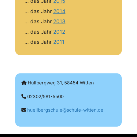
… das Jahr
2015
… das Jahr
2014
… das Jahr
2013
… das Jahr
2012
… das Jahr
2011
Hüllbergweg 31, 58454 Witten
02302/581-5500
huellbergschule@schule-witten.de